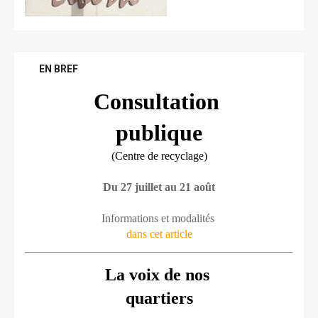
EN BREF
Consultation 
publique
(Centre de recyclage)
Du 27 juillet au 21 août
Informations et modalités 
dans cet article
La voix de nos 
quartiers