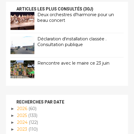
ARTICLES LES PLUS CONSULTÉS (30J)
Deux orchestres d'harmonie pour un
beau concert
Déclaration d'installation classée .
Consultation publique
Rencontre avec le maire ce 23 juin
RECHERCHES PAR DATE
2026
(60)
►
2025
(133)
►
2024
(122)
►
2023
(110)
►