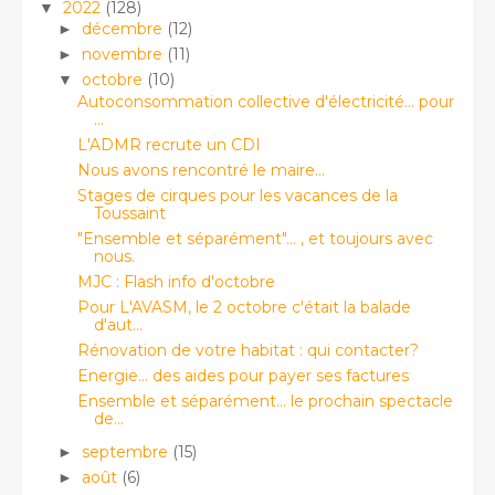
2022
(128)
▼
décembre
(12)
►
novembre
(11)
►
octobre
(10)
▼
Autoconsommation collective d'électricité... pour
...
L'ADMR recrute un CDI
Nous avons rencontré le maire...
Stages de cirques pour les vacances de la
Toussaint
"Ensemble et séparément"... , et toujours avec
nous.
MJC : Flash info d'octobre
Pour L'AVASM, le 2 octobre c'était la balade
d'aut...
Rénovation de votre habitat : qui contacter?
Energie... des aides pour payer ses factures
Ensemble et séparément... le prochain spectacle
de...
septembre
(15)
►
août
(6)
►