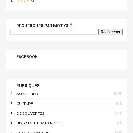
2009
(36)
►
RECHERCHER PAR MOT-CLÉ
FACEBOOK
RUBRIQUES
(176)
ASSOS INFOS
(101)
CULTURE
(40)
DÉCOUVERTES
(11)
HISTOIRE ET PATRIMOINE
(98)
INFOS CITOYENNES