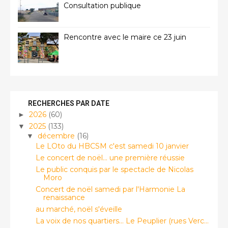
Consultation publique
Rencontre avec le maire ce 23 juin
RECHERCHES PAR DATE
2026
(60)
►
2025
(133)
▼
décembre
(16)
▼
Le LOto du HBCSM c'est samedi 10 janvier
Le concert de noël... une première réussie
Le public conquis par le spectacle de Nicolas
Moro
Concert de noël samedi par l'Harmonie La
renaissance
au marché, noël s'éveille
La voix de nos quartiers... Le Peuplier (rues Verc...