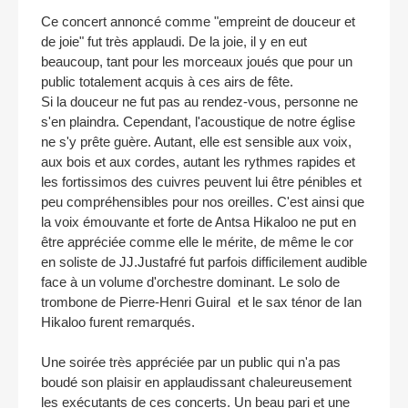
Ce concert annoncé comme "empreint de douceur et
de joie" fut très applaudi. De la joie, il y en eut
beaucoup, tant pour les morceaux joués que pour un
public totalement acquis à ces airs de fête.
Si la douceur ne fut pas au rendez-vous, personne ne
s'en plaindra. Cependant, l'acoustique de notre église
ne s'y prête guère. Autant, elle est sensible aux voix,
aux bois et aux cordes, autant les rythmes rapides et
les fortissimos des cuivres peuvent lui être pénibles et
peu compréhensibles pour nos oreilles. C'est ainsi que
la voix émouvante et forte de Antsa Hikaloo ne put en
être appréciée comme elle le mérite, de même le cor
en soliste de JJ.Justafré fut parfois difficilement audible
face à un volume d'orchestre dominant. Le solo de
trombone de Pierre-Henri Guiral et le sax ténor de Ian
Hikaloo furent remarqués.
Une soirée très appréciée par un public qui n'a pas
boudé son plaisir en applaudissant chaleureusement
les exécutants de ces concerts. Un beau pari et une