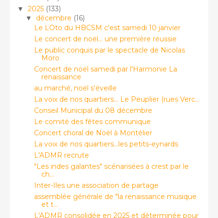
2025
(133)
▼
décembre
(16)
▼
Le LOto du HBCSM c'est samedi 10 janvier
Le concert de noël... une première réussie
Le public conquis par le spectacle de Nicolas
Moro
Concert de noël samedi par l'Harmonie La
renaissance
au marché, noël s'éveille
La voix de nos quartiers... Le Peuplier (rues Verc...
Conseil Municipal du 08 décembre
Le comité des fêtes communique
Concert choral de Noël à Montélier
La voix de nos quartiers...les petits-eynards
L'ADMR recrute
"Les indes galantes" scénarisées à crest par le
ch...
Inter-Iles une association de partage
assemblée générale de "la renaissance musique
et t...
L'ADMR consolidée en 2025 et déterminée pour