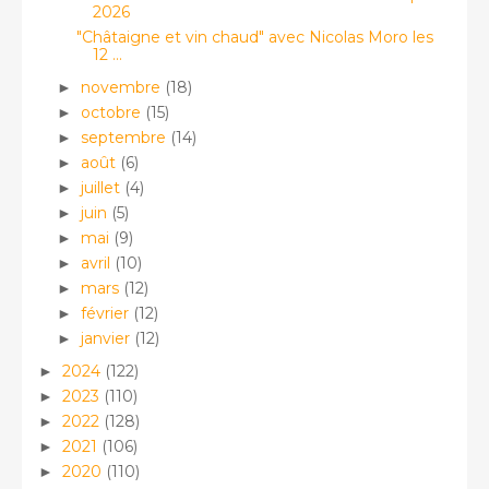
2026
"Châtaigne et vin chaud" avec Nicolas Moro les
12 ...
novembre
(18)
►
octobre
(15)
►
septembre
(14)
►
août
(6)
►
juillet
(4)
►
juin
(5)
►
mai
(9)
►
avril
(10)
►
mars
(12)
►
février
(12)
►
janvier
(12)
►
2024
(122)
►
2023
(110)
►
2022
(128)
►
2021
(106)
►
2020
(110)
►