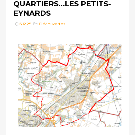
QUARTIERS...LES PETITS-
EYNARDS
6.12.25
Découvertes