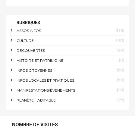
RUBRIQUES
(176)
ASSOS INFOS
(101)
CULTURE
(40)
DÉCOUVERTES
(11)
HISTOIRE ET PATRIMOINE
(98)
INFOS CITOYENNES
(90)
INFOS LOCALES ET PRATIQUES
(99)
MANIFESTATIONS/ÉVÈNEMENTS
(75)
PLANÈTE HABITABLE
NOMBRE DE VISITES