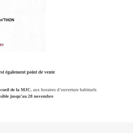
st
également
point de vente
ccueil de la MJC
, aux horaires d’ouverture habituels
ssible jusqu’au 28 novembre