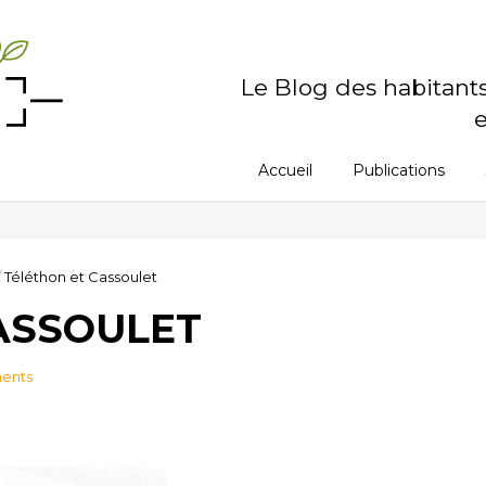
Le Blog des habitant
e
Accueil
Publications
/
Téléthon et Cassoulet
ASSOULET
ments