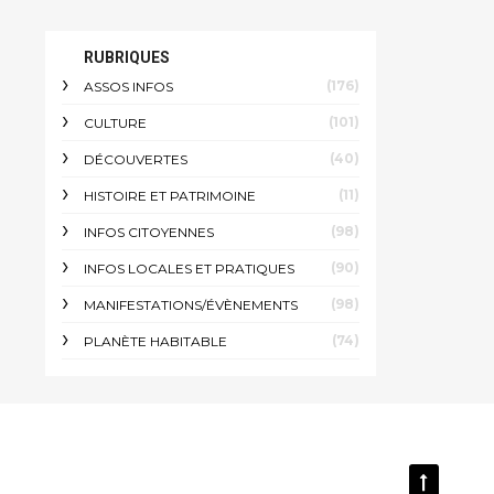
RUBRIQUES
(176)
ASSOS INFOS
(101)
CULTURE
(40)
DÉCOUVERTES
(11)
HISTOIRE ET PATRIMOINE
(98)
INFOS CITOYENNES
(90)
INFOS LOCALES ET PRATIQUES
(98)
MANIFESTATIONS/ÉVÈNEMENTS
(74)
PLANÈTE HABITABLE