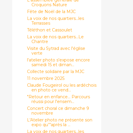
Croquons Nature
Fête de Noël de la MJC
La voix de nos quartiers...les
Terrasses
Téléthon et Cassoulet
La voix de nos quartiers...Le
Chantre
Visite du Sytrad avec l'église
verte
l'atelier photo s'expose encore
samedi 15 et diman...
Collecte solidaire par la MJC
11 novembre 2025
Claude Fougeirol ou les ardéchois
en photo ce vend...
"Retour en enfance... Parcours
réussi pour l'ensem...
Concert choral ce dimanche 9
novembre
L'Atelier photo ne présente son
expo qu'"après la ...
La voix de nos quartiers...les