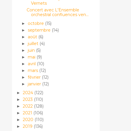
Vernets
Concert avec L'Ensemble
orchestral confluences ven...
octobre
(15)
►
septembre
(14)
►
août
(6)
►
juillet
(4)
►
juin
(5)
►
mai
(9)
►
avril
(10)
►
mars
(12)
►
février
(12)
►
janvier
(12)
►
2024
(122)
►
2023
(110)
►
2022
(128)
►
2021
(106)
►
2020
(110)
►
2019
(136)
►