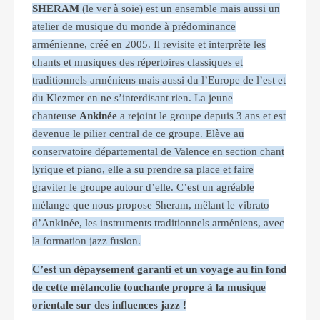
SHERAM
(le ver à soie) est un ensemble mais aussi un
atelier de musique du monde à prédominance
arménienne, créé en 2005. Il revisite et interprète les
chants et musiques des répertoires classiques et
traditionnels arméniens mais aussi du l’Europe de l’est et
du Klezmer en ne s’interdisant rien. La jeune
chanteuse
Ankinée
a rejoint le groupe depuis 3 ans et est
devenue le pilier central de ce groupe. Elève au
conservatoire départemental de Valence en section chant
lyrique et piano, elle a su prendre sa place et faire
graviter le groupe autour d’elle. C’est un agréable
mélange que nous propose Sheram, mêlant le vibrato
d’Ankinée, les instruments traditionnels arméniens, avec
la formation jazz fusion.
C’est un dépaysement garanti et un voyage au fin fond
de cette mélancolie touchante propre à la musique
orientale sur des influences jazz !