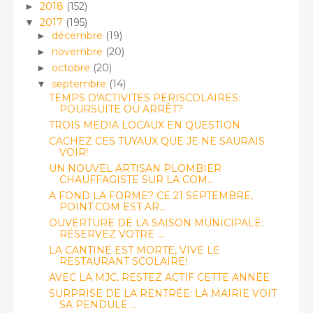
2018
(152)
►
2017
(195)
▼
décembre
(19)
►
novembre
(20)
►
octobre
(20)
►
septembre
(14)
▼
TEMPS D'ACTIVITES PERISCOLAIRES:
POURSUITE OU ARRÊT?
TROIS MEDIA LOCAUX EN QUESTION
CACHEZ CES TUYAUX QUE JE NE SAURAIS
VOIR!
UN NOUVEL ARTISAN PLOMBIER
CHAUFFAGISTE SUR LA COM...
A FOND LA FORME? CE 21 SEPTEMBRE,
POINT.COM EST AR...
OUVERTURE DE LA SAISON MUNICIPALE:
RÉSERVEZ VOTRE ...
LA CANTINE EST MORTE, VIVE LE
RESTAURANT SCOLAIRE!
AVEC LA MJC, RESTEZ ACTIF CETTE ANNÉE
SURPRISE DE LA RENTRÉE: LA MAIRIE VOIT
SA PENDULE ...