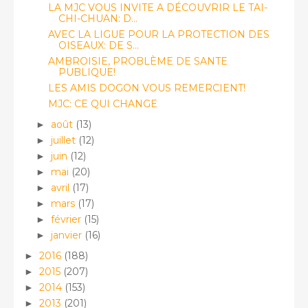
LA MJC VOUS INVITE A DÉCOUVRIR LE TAI-
CHI-CHUAN: D...
AVEC LA LIGUE POUR LA PROTECTION DES
OISEAUX: DE S...
AMBROISIE, PROBLÈME DE SANTE
PUBLIQUE!
LES AMIS DOGON VOUS REMERCIENT!
MJC: CE QUI CHANGE
août
(13)
►
juillet
(12)
►
juin
(12)
►
mai
(20)
►
avril
(17)
►
mars
(17)
►
février
(15)
►
janvier
(16)
►
2016
(188)
►
2015
(207)
►
2014
(153)
►
2013
(201)
►