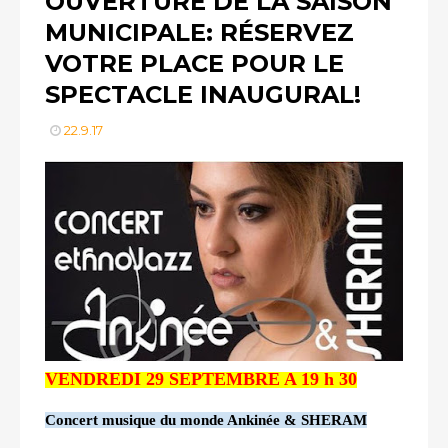
OUVERTURE DE LA SAISON
MUNICIPALE: RÉSERVEZ
VOTRE PLACE POUR LE
SPECTACLE INAUGURAL!
22.9.17
VENDREDI 29 SEPTEMBRE A 19 h 30
Concert musique du monde Ankinée & SHERAM