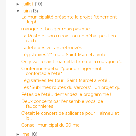
juillet
(10)
►
juin
(13)
▼
La municipalité présente le projet "tènement
Jerph...
manger et bouger mais pas que...
La Poste et son miroir... ou un débat peut en
cach...
La fête des voisins retrouvés
Législatives 2° tour... Saint Marcel a voté
On y va : à saint marcel la fête de la musique c'...
Conférence-débat "pour un logement
confortable l'été"
Législatives 1er tour : Saint Marcel a voté...
Les "Sublimes routes du Vercors"... un projet qui ...
Fêtes de l'été... demandez le programme !
Deux concerts par l'ensemble vocal de
fauconnières
C'était le concert de solidarité pour Halmeu et
le...
Conseil municipal du 30 mai
mai
(8)
►