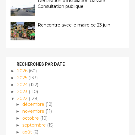
Déclaration d'installation classée .
Consultation publique
Rencontre avec le maire ce 23 juin
RECHERCHES PAR DATE
2026
(60)
►
2025
(133)
►
2024
(122)
►
2023
(110)
►
2022
(128)
▼
décembre
(12)
►
novembre
(11)
►
octobre
(10)
►
septembre
(15)
►
août
(6)
►