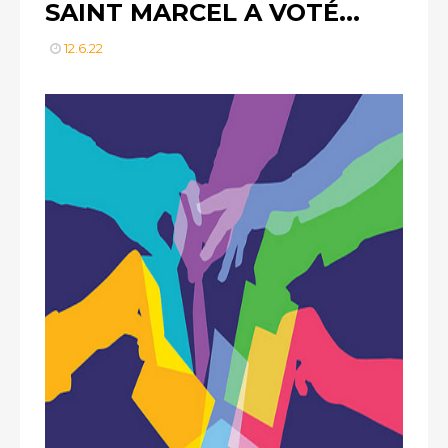
SAINT MARCEL A VOTÉ...
12.6.22