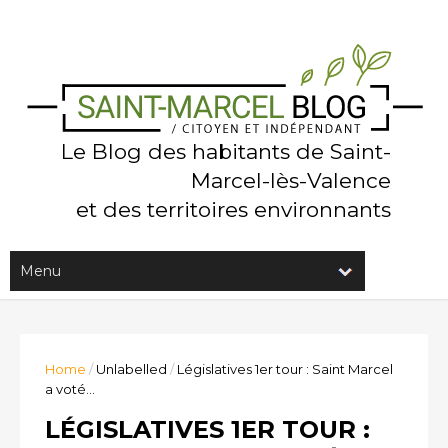
Le Blog des habitants de Saint-
Marcel-lès-Valence
et des territoires environnants
Home
/
Unlabelled
/
Législatives 1er tour : Saint Marcel
a voté...
LÉGISLATIVES 1ER TOUR :