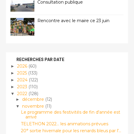
Consultation publique
Rencontre avec le maire ce 23 juin
RECHERCHES PAR DATE
2026
(60)
►
2025
(133)
►
2024
(122)
►
2023
(110)
►
2022
(128)
▼
décembre
(12)
►
novembre
(11)
▼
Le programme des festivités de fin d'année est
arrivé
TELETHON 2022... les animations prévues
20° sortie hivernale pour les renards bleus par l'...