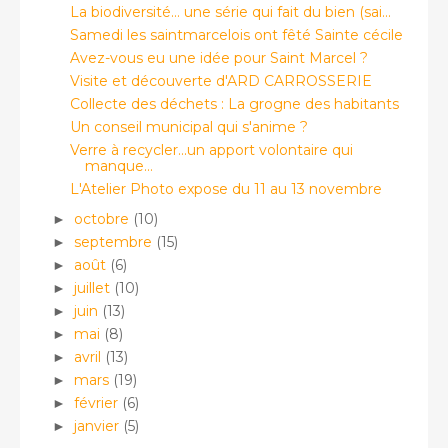
La biodiversité... une série qui fait du bien (sai...
Samedi les saintmarcelois ont fêté Sainte cécile
Avez-vous eu une idée pour Saint Marcel ?
Visite et découverte d'ARD CARROSSERIE
Collecte des déchets : La grogne des habitants
Un conseil municipal qui s'anime ?
Verre à recycler...un apport volontaire qui
manque...
L'Atelier Photo expose du 11 au 13 novembre
octobre
(10)
►
septembre
(15)
►
août
(6)
►
juillet
(10)
►
juin
(13)
►
mai
(8)
►
avril
(13)
►
mars
(19)
►
février
(6)
►
janvier
(5)
►