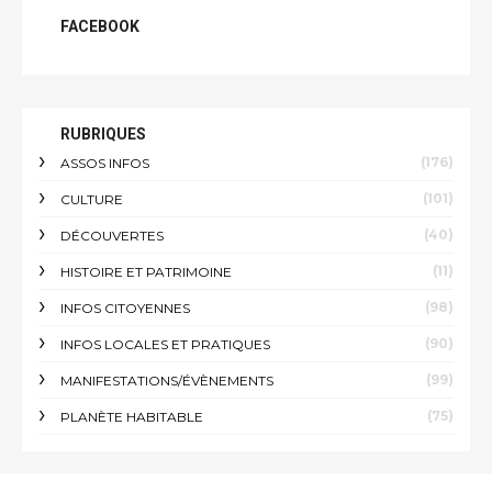
FACEBOOK
RUBRIQUES
(176)
ASSOS INFOS
(101)
CULTURE
(40)
DÉCOUVERTES
(11)
HISTOIRE ET PATRIMOINE
(98)
INFOS CITOYENNES
(90)
INFOS LOCALES ET PRATIQUES
(99)
MANIFESTATIONS/ÉVÈNEMENTS
(75)
PLANÈTE HABITABLE