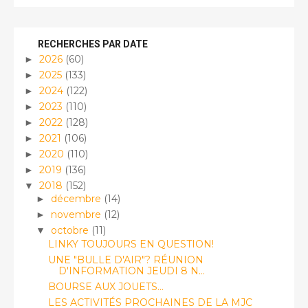
RECHERCHES PAR DATE
2026
(60)
►
2025
(133)
►
2024
(122)
►
2023
(110)
►
2022
(128)
►
2021
(106)
►
2020
(110)
►
2019
(136)
►
2018
(152)
▼
décembre
(14)
►
novembre
(12)
►
octobre
(11)
▼
LINKY TOUJOURS EN QUESTION!
UNE "BULLE D'AIR"? RÉUNION
D'INFORMATION JEUDI 8 N...
BOURSE AUX JOUETS...
LES ACTIVITÉS PROCHAINES DE LA MJC