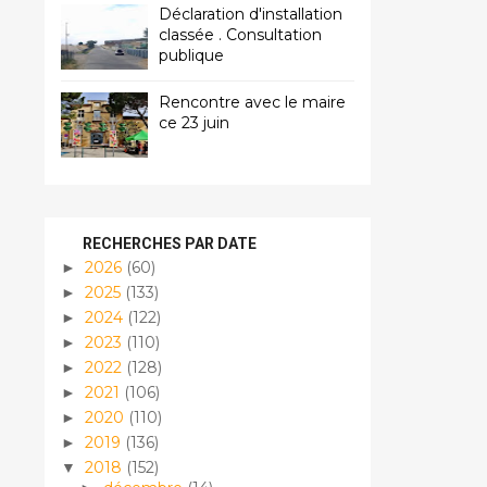
Déclaration d'installation
classée . Consultation
publique
Rencontre avec le maire
ce 23 juin
RECHERCHES PAR DATE
2026
(60)
►
2025
(133)
►
2024
(122)
►
2023
(110)
►
2022
(128)
►
2021
(106)
►
2020
(110)
►
2019
(136)
►
2018
(152)
▼