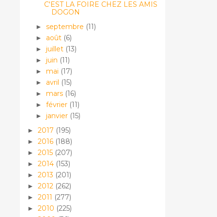
C'EST LA FOIRE CHEZ LES AMIS
DOGON
septembre
(11)
►
août
(6)
►
juillet
(13)
►
juin
(11)
►
mai
(17)
►
avril
(15)
►
mars
(16)
►
février
(11)
►
janvier
(15)
►
2017
(195)
►
2016
(188)
►
2015
(207)
►
2014
(153)
►
2013
(201)
►
2012
(262)
►
2011
(277)
►
2010
(225)
►