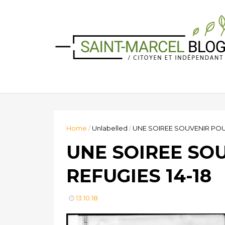
Home
/
Unlabelled
/
UNE SOIREE SOUVENIR POUR
UNE SOIREE SO
REFUGIES 14-18
13.10.18