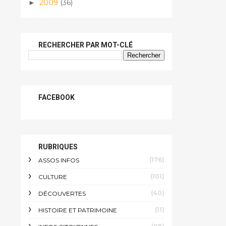
2009
(36)
►
RECHERCHER PAR MOT-CLÉ
FACEBOOK
RUBRIQUES
(176)
ASSOS INFOS
(101)
CULTURE
(40)
DÉCOUVERTES
(11)
HISTOIRE ET PATRIMOINE