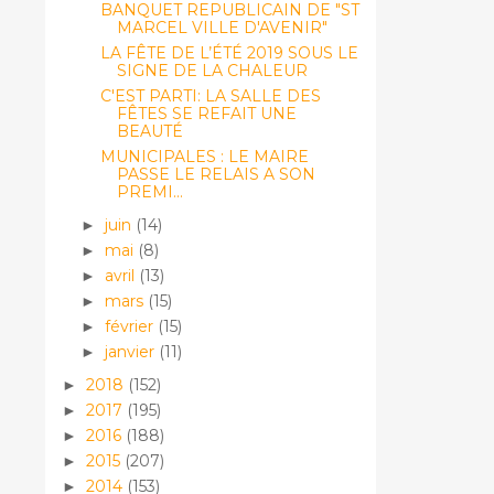
BANQUET REPUBLICAIN DE "ST
MARCEL VILLE D'AVENIR"
LA FÊTE DE L’ÉTÉ 2019 SOUS LE
SIGNE DE LA CHALEUR
C'EST PARTI: LA SALLE DES
FÊTES SE REFAIT UNE
BEAUTÉ
MUNICIPALES : LE MAIRE
PASSE LE RELAIS A SON
PREMI...
juin
(14)
►
mai
(8)
►
avril
(13)
►
mars
(15)
►
février
(15)
►
janvier
(11)
►
2018
(152)
►
2017
(195)
►
2016
(188)
►
2015
(207)
►
2014
(153)
►