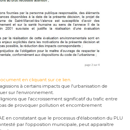
 document en cliquant sur ce lien.
gissions à certains impacts que l'urbanisation de
er sur l'environnement.
nions que l'accroissement significatif du trafic entre
t pas de provoquer pollution et encombrement
AE en constatant que le processus d'élaboration du PLU
ntesté par l'opposition municipale, peut apparaître