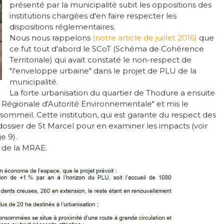
présenté par la municipalité subit les oppositions des
institutions chargées d'en faire respecter les
dispositions réglementaires.
Nous nous rappelons
(notre article de juillet 2016)
que
ce fut tout d'abord le SCoT (Schéma de Cohérence
Territoriale) qui avait constaté le non-respect de
"l'enveloppe urbaine" dans le projet de PLU de la
municipalité.
La forte urbanisation du quartier de Thodure a ensuite
 Régionale d'Autorité Environnementale" et mis le
ommeil. Cette institution, qui est garante du respect des
 dossier de St Marcel pour en examiner les impacts (voir
e 9).
n de la MRAE.