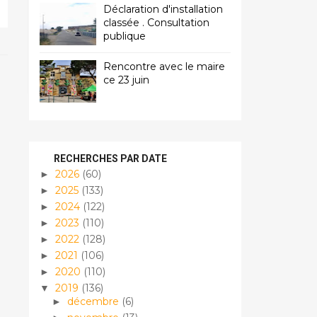
Déclaration d'installation
classée . Consultation
publique
Rencontre avec le maire
ce 23 juin
RECHERCHES PAR DATE
2026
(60)
►
2025
(133)
►
2024
(122)
►
2023
(110)
►
2022
(128)
►
2021
(106)
►
2020
(110)
►
2019
(136)
▼
décembre
(6)
►