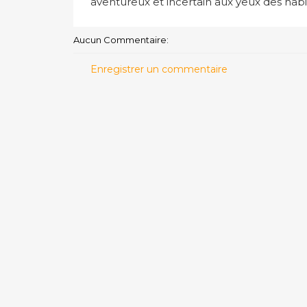
aventureux et incertain aux yeux des habi
Aucun Commentaire:
Enregistrer un commentaire