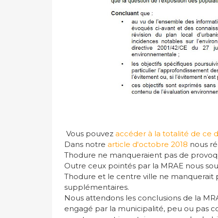
Vous pouvez
accéder à la totalité de ce
Dans notre
article d'octobre 2018
nous réa
Thodure ne manqueraient pas de provoqu
Outre ceux pointés par la MRAE nous soulig
Thodure et le centre ville ne manquerai
supplémentaires.
Nous attendons les conclusions de la MR
engagé par la municipalité, peu ou pas co