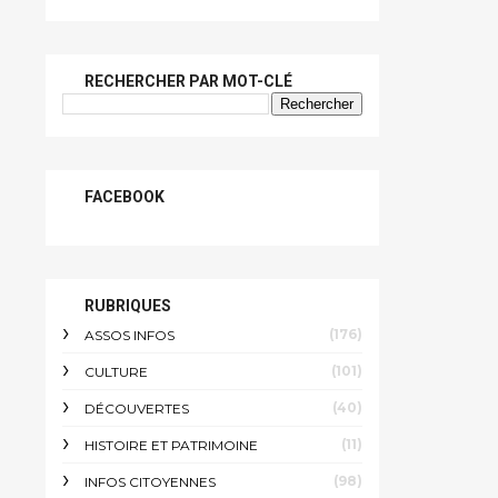
RECHERCHER PAR MOT-CLÉ
FACEBOOK
RUBRIQUES
(176)
ASSOS INFOS
(101)
CULTURE
(40)
DÉCOUVERTES
(11)
HISTOIRE ET PATRIMOINE
(98)
INFOS CITOYENNES