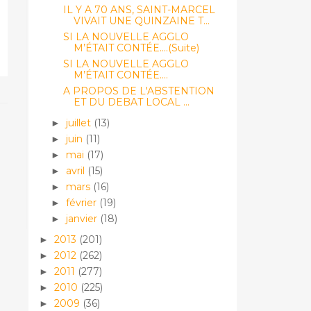
IL Y A 70 ANS, SAINT-MARCEL
VIVAIT UNE QUINZAINE T...
SI LA NOUVELLE AGGLO
M’ÉTAIT CONTÉE....(Suite)
SI LA NOUVELLE AGGLO
M’ÉTAIT CONTÉE....
A PROPOS DE L'ABSTENTION
ET DU DEBAT LOCAL ...
juillet
(13)
►
juin
(11)
►
mai
(17)
►
avril
(15)
►
mars
(16)
►
février
(19)
►
janvier
(18)
►
2013
(201)
►
2012
(262)
►
2011
(277)
►
2010
(225)
►
2009
(36)
►