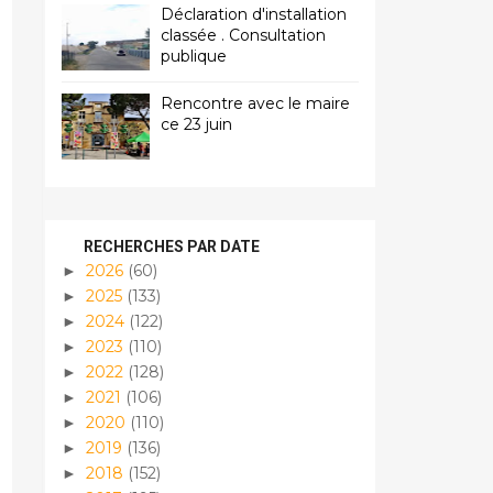
Déclaration d'installation
classée . Consultation
publique
Rencontre avec le maire
ce 23 juin
RECHERCHES PAR DATE
2026
(60)
►
2025
(133)
►
2024
(122)
►
2023
(110)
►
2022
(128)
►
2021
(106)
►
2020
(110)
►
2019
(136)
►
2018
(152)
►