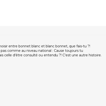
oisir entre bonnet blanc et blanc bonnet, que fais-tu ?!
e pas comme au niveau national : Cause toujours tu
is celle d'être consulté ou entendu ?! C'est une autre histoire.