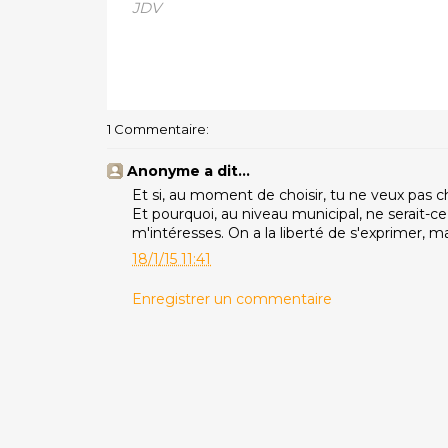
JDV
1 Commentaire:
Anonyme a dit…
Et si, au moment de choisir, tu ne veux pas ch
Et pourquoi, au niveau municipal, ne serait-c
m'intéresses. On a la liberté de s'exprimer, ma
18/1/15 11:41
Enregistrer un commentaire