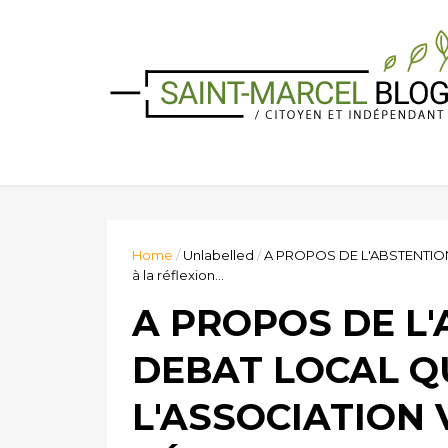
Home
/
Unlabelled
/
A PROPOS DE L'ABSTENTION 
à la réflexion...
A PROPOS DE L'
DEBAT LOCAL Q
L'ASSOCIATION 