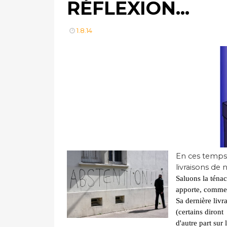
RÉFLEXION...
1.8.14
En ces temps 
livraisons de 
Saluons la ténac
apporte, comme n
Sa dernière livr
(certains diront
d'autre part sur