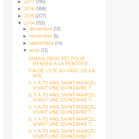
2017
(195)
►
2016
(188)
►
2015
(207)
►
2014
(153)
▼
décembre
(13)
►
novembre
(5)
►
septembre
(14)
►
août
(12)
▼
JAMAIS TROP TÔT POUR
PENSER A LA RENTRÉE!
FIN DE L’ÉTÉ AU PARC DE LA
MJC
IL Y A 70 ANS, SAINT-MARCEL
VIVAIT UNE QUINZAINE T...
IL Y A 70 ANS, SAINT-MARCEL
VIVAIT UNE QUINZAINE T...
IL Y A 70 ANS, SAINT-MARCEL
VIVAIT UNE QUINZAINE T...
IL Y A 70 ANS, SAINT-MARCEL
VIVAIT UNE QUINZAINE T...
IL Y A 70 ANS, SAINT-MARCEL
VIVAIT UNE QUINZAINE T...