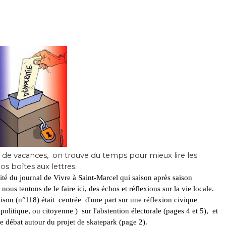
de vacances, on trouve du temps pour mieux lire les
nos boîtes aux lettres.
ité du journal de Vivre à Saint-Marcel qui saison après saison
ous tentons de le faire ici, des échos et réflexions sur la vie locale.
aison (n°118) était centrée d'une part sur une réflexion civique
 politique, ou citoyenne ) sur l'abstention électorale (pages 4 et 5), et
 le débat autour du projet de skatepark (page 2).