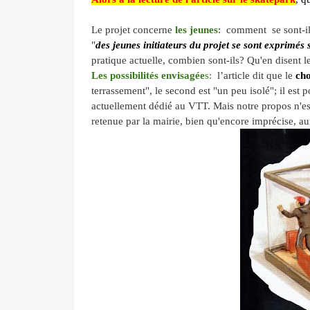
Le projet concerne
les jeunes
: comment se sont-ils
"
des jeunes initiateurs du projet se sont exprimés 
pratique actuelle, combien sont-ils? Qu'en disent l
Les possibilités envisagée
s:
l’article dit que le
cho
terrassement", le second est "un peu isolé"; il est
actuellement dédié au VTT. Mais notre propos n'est p
retenue par la mairie, bien qu'encore imprécise, au