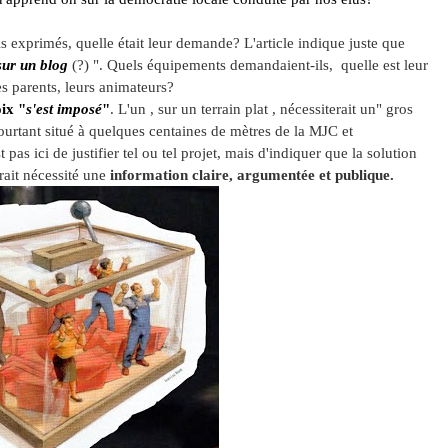
 exprimés, quelle était leur demande? L'article indique juste que
sur un blog
(?) ". Quels équipements demandaient-ils, quelle est leur
es parents, leurs animateurs?
ix "
s'est imposé
"
. L'un , sur un terrain plat , nécessiterait un" gros
 pourtant situé à quelques centaines de mètres de la MJC et
as ici de justifier tel ou tel projet, mais d'indiquer que la solution
rait nécessité une
information claire,
argumentée
et publique.