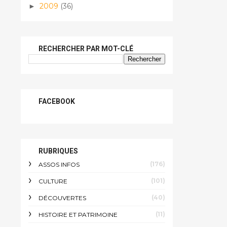
2009
(36)
►
RECHERCHER PAR MOT-CLÉ
FACEBOOK
RUBRIQUES
(176)
ASSOS INFOS
(101)
CULTURE
(40)
DÉCOUVERTES
(11)
HISTOIRE ET PATRIMOINE