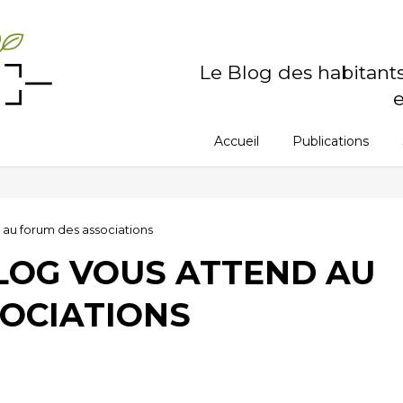
Le Blog des habitant
e
Accueil
Publications
 au forum des associations
LOG VOUS ATTEND AU
OCIATIONS