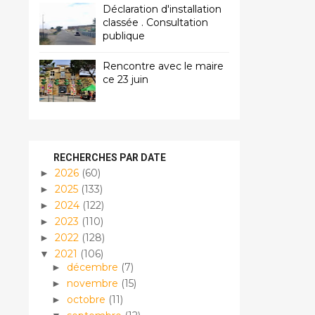
Déclaration d'installation
classée . Consultation
publique
Rencontre avec le maire
ce 23 juin
RECHERCHES PAR DATE
2026
(60)
►
2025
(133)
►
2024
(122)
►
2023
(110)
►
2022
(128)
►
2021
(106)
▼
décembre
(7)
►
novembre
(15)
►
octobre
(11)
►