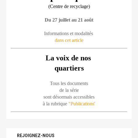
(Centre de recyclage)
Du 27 juillet au 21 août
Informations et modalités 
dans cet article
La voix de nos 
quartiers
Tous les documents
de la série
sont désormais accessibles
à la rubrique 
"Publications'
REJOIGNEZ-NOUS