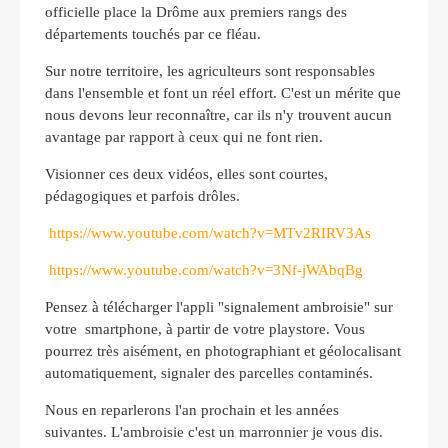
officielle place la Drôme aux premiers rangs des
départements touchés par ce fléau.
Sur notre territoire, les agriculteurs sont responsables
dans l'ensemble et font un réel effort. C'est un mérite que
nous devons leur reconnaître, car ils n'y trouvent aucun
avantage par rapport à ceux qui ne font rien.
Visionner ces deux vidéos, elles sont courtes,
pédagogiques et parfois drôles.
https://www.youtube.com/watch?v=MTv2RIRV3As
https://www.youtube.com/watch?v=3Nf-jWAbqBg
Pensez à télécharger l'appli "signalement ambroisie" sur
votre
smartphone, à partir de votre playstore. Vous
pourrez très aisément, en photographiant et géolocalisant
automatiquement, signaler des parcelles contaminés.
Nous en reparlerons l'an prochain et les années
suivantes. L'ambroisie c'est un marronnier je vous dis.