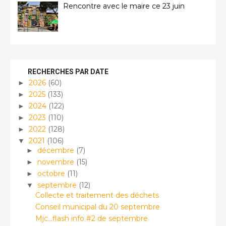
Rencontre avec le maire ce 23 juin
RECHERCHES PAR DATE
2026
(60)
►
2025
(133)
►
2024
(122)
►
2023
(110)
►
2022
(128)
►
2021
(106)
▼
décembre
(7)
►
novembre
(15)
►
octobre
(11)
►
septembre
(12)
▼
Collecte et traitement des déchets
Conseil municipal du 20 septembre
Mjc...flash info #2 de septembre