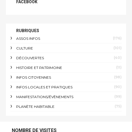
FACEBOOK
RUBRIQUES
(176)
ASSOS INFOS
(101)
CULTURE
(40)
DÉCOUVERTES
(11)
HISTOIRE ET PATRIMOINE
(98)
INFOS CITOYENNES
(90)
INFOS LOCALES ET PRATIQUES
(99)
MANIFESTATIONS/ÉVÈNEMENTS
(75)
PLANÈTE HABITABLE
NOMBRE DE VISITES