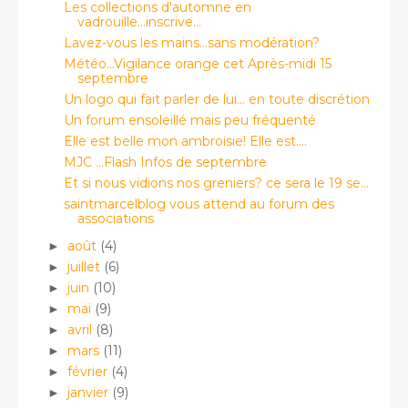
Les collections d'automne en
vadrouille...inscrive...
Lavez-vous les mains...sans modération?
Météo...Vigilance orange cet Après-midi 15
septembre
Un logo qui fait parler de lui... en toute discrétion
Un forum ensoleillé mais peu fréquenté
Elle est belle mon ambroisie! Elle est....
MJC ...Flash Infos de septembre
Et si nous vidions nos greniers? ce sera le 19 se...
saintmarcelblog vous attend au forum des
associations
août
(4)
►
juillet
(6)
►
juin
(10)
►
mai
(9)
►
avril
(8)
►
mars
(11)
►
février
(4)
►
janvier
(9)
►