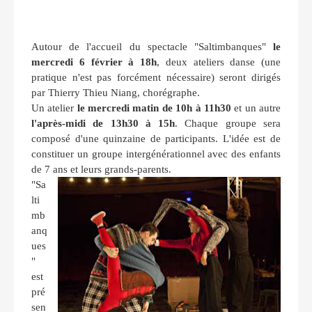
Autour de l'accueil du spectacle "Saltimbanques"
le
mercredi 6 février à 18h
, deux ateliers danse (une
pratique n'est pas forcément nécessaire) seront dirigés
par Thierry Thieu Niang, chorégraphe.
Un atelier
le mercredi matin de 10h à 11h30
et un autre
l'après-midi de 13h30 à 15h
. Chaque groupe sera
composé d'une quinzaine de participants. L'idée est de
constituer un groupe intergénérationnel avec des enfants
de 7 ans et leurs grands-parents.
"Sa
lti
mb
anq
ues
"
est
pré
sen