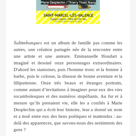
Saltimbanques
est un album de famille pas comme les
autres, une création partagée née de la rencontre entre
une artiste et une auteure. Emmanuelle Houdart a
imaginé et dessiné onze personnages extraordinaires.
D'abord les siamoises, puis l'homme tronc et la femme à
barbe, puis le colosse, la diseuse de bonne aventure et la
lilliputienne. Onze très beaux et étranges portraits,
comme autant d’invitations à imaginer pour eux des vies
rocambolesques et des numéros stupéfiants. Au fur et à
mesure qu’ils prenaient vie, elle les a confiés à Marie
Desplechin qui a écrit leur histoire, leur a donné un nom
et a tissé entre eux des liens poétiques et inattendus : au-
delà des apparences, que savons-nous des sentiments des
gens ?