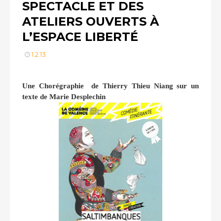
SPECTACLE ET DES
ATELIERS OUVERTS À
L’ESPACE LIBERTÉ
1.2.13
Une Chorégraphie de Thierry Thieu Niang sur un
texte de Marie Desplechin