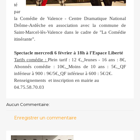
té
par
la Comédie de Valence - Centre Dramatique National
Drôme-Ardèche en association avec la commune de
Saint-Marcel-lès-Valence dans le cadre de "La Comédie
itinérante".
Spectacle mercredi 6 février à 18h à l’Espace Liberté
Tarifs comédie :
Plein tarif : 12 €
,
Jeunes - 16 ans : 8€
,
Abonnés comédie : 10€
,
Moins de 10 ans : 5€
,
QF
inférieur à 900 : 9€/5€
,
QF inférieur à 600 : 5€/2€.
Renseignements et
inscription en mairie au
04.75.58.70.03
Aucun Commentaire:
Enregistrer un commentaire