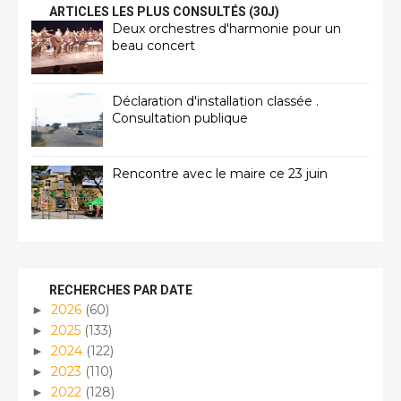
ARTICLES LES PLUS CONSULTÉS (30J)
Deux orchestres d'harmonie pour un
beau concert
Déclaration d'installation classée .
Consultation publique
Rencontre avec le maire ce 23 juin
RECHERCHES PAR DATE
2026
(60)
►
2025
(133)
►
2024
(122)
►
2023
(110)
►
2022
(128)
►