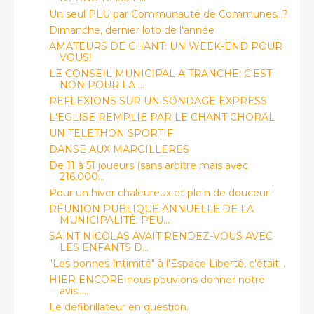
Un seul PLU par Communauté de Communes…?
Dimanche, dernier loto de l'année
AMATEURS DE CHANT: UN WEEK-END POUR
VOUS!
LE CONSEIL MUNICIPAL A TRANCHE: C'EST
NON POUR LA ...
REFLEXIONS SUR UN SONDAGE EXPRESS
L'EGLISE REMPLIE PAR LE CHANT CHORAL
UN TELETHON SPORTIF
DANSE AUX MARGILLERES
De 11 à 51 joueurs (sans arbitre mais avec
216.000...
Pour un hiver chaleureux et plein de douceur !
RÉUNION PUBLIQUE ANNUELLE:DE LA
MUNICIPALITÉ: PEU...
SAINT NICOLAS AVAIT RENDEZ-VOUS AVEC
LES ENFANTS D...
"Les bonnes Intimité" à l'Espace Liberté, c'était...
HIER ENCORE nous pouvions donner notre
avis.....
Le défibrillateur en question.