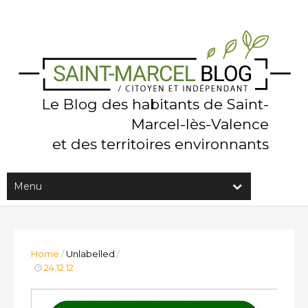
Le Blog des habitants de Saint-
Marcel-lès-Valence
et des territoires environnants
Home
/
Unlabelled
/
24.12.12