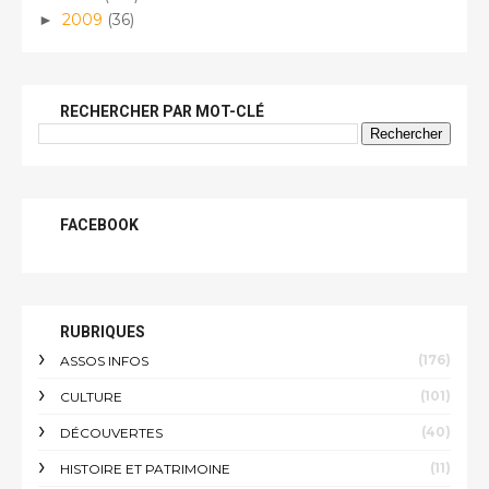
2009
(36)
►
RECHERCHER PAR MOT-CLÉ
FACEBOOK
RUBRIQUES
(176)
ASSOS INFOS
(101)
CULTURE
(40)
DÉCOUVERTES
(11)
HISTOIRE ET PATRIMOINE